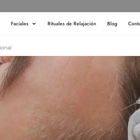
mayo de 2025
Faciales
Rituales de Relajación
Blog
Cont
ional