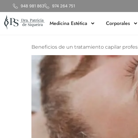
Día:
19 de 
948 981 863
974 264 751
Medicina Estética
Corporales
Beneficios de un tratamiento capilar profes