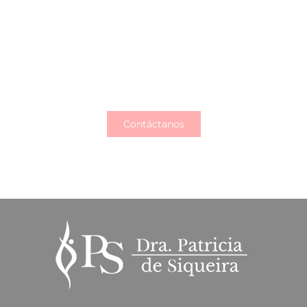
¿Necesitas más información?
Contacta con nosotros o visítanos y estaremos
encantados de ofrecerte más información sobre
cualquiera de nuestros servicios
Contáctanos