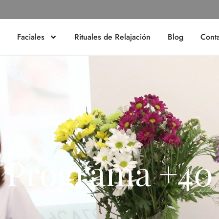
Faciales
Rituales de Relajación
Blog
Cont
Programa +40