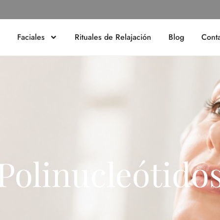
Faciales
Rituales de Relajación
Blog
Cont
Polinucleótido