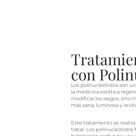
Tratamie
con Polin
Los polinucleótidos son u
la medicina estética regene
modificar los rasgos, sino 
más sana, luminosa y revita
Este tratamiento se realiz
tratar. Los polinucleótidos 