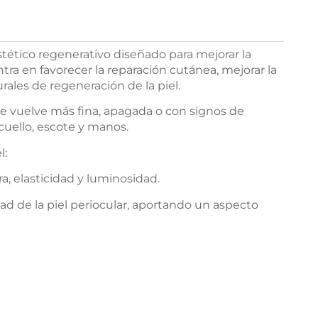
tético regenerativo diseñado para mejorar la
entra en favorecer la reparación cutánea, mejorar la
rales de regeneración de la piel.
se vuelve más fina, apagada o con signos de
cuello, escote y manos.
l:
ra, elasticidad y luminosidad.
ad de la piel periocular, aportando un aspecto