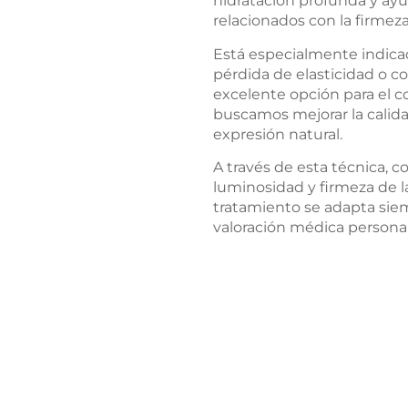
hidratación profunda y ayu
relacionados con la firmeza
Está especialmente indicad
pérdida de elasticidad o 
excelente opción para el c
buscamos mejorar la calidad
expresión natural.
A través de esta técnica, 
luminosidad y firmeza de la
tratamiento se adapta siem
valoración médica personal