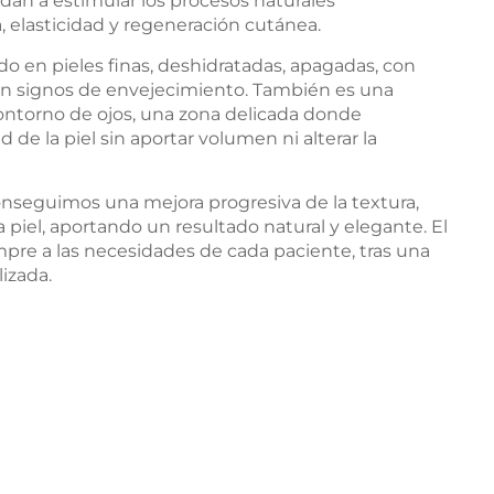
dan a estimular los procesos naturales
, elasticidad y regeneración cutánea.
o en pieles finas, deshidratadas, apagadas, con
con signos de envejecimiento. También es una
ontorno de ojos, una zona delicada donde
 de la piel sin aportar volumen ni alterar la
conseguimos una mejora progresiva de la textura,
 piel, aportando un resultado natural y elegante. El
pre a las necesidades de cada paciente, tras una
izada.